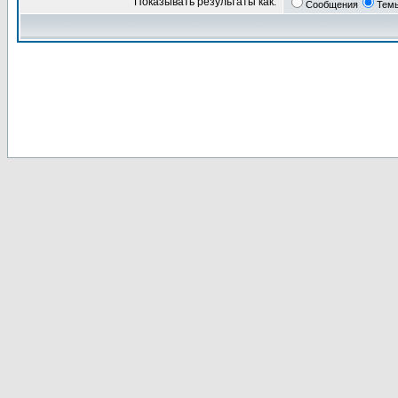
Показывать результаты как:
Сообщения
Тем