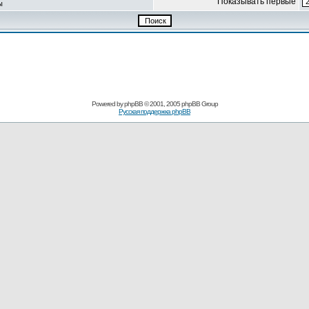
Показывать первые
ы
Powered by
phpBB
© 2001, 2005 phpBB Group
Русская поддержка phpBB