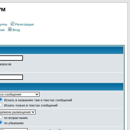
ум
уппы
Регистрация
ния
Вход
апросов
Искать в названиях тем и текстах сообщений
Искать только в текстах сообщений
по возрастанию
по убыванию