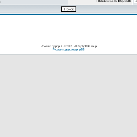
Показывать первые
ы
Powered by
phpBB
© 2001, 2005 phpBB Group
Русская поддержка phpBB