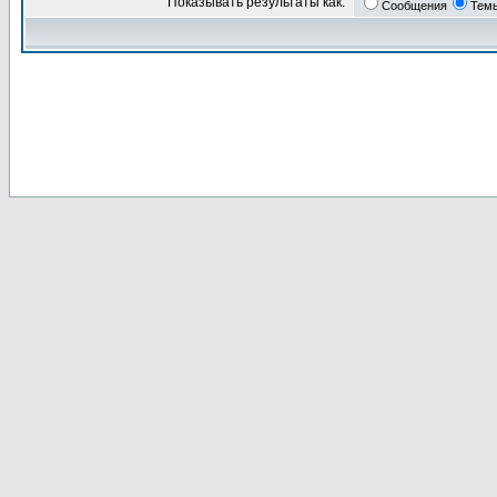
Показывать результаты как:
Сообщения
Тем