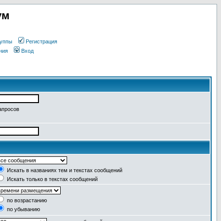
ум
уппы
Регистрация
ния
Вход
апросов
Искать в названиях тем и текстах сообщений
Искать только в текстах сообщений
по возрастанию
по убыванию