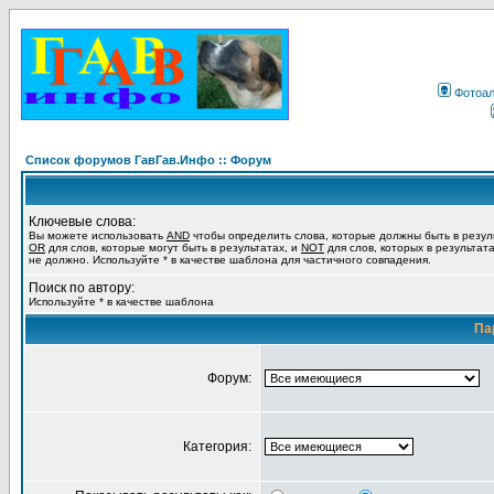
Фотоа
Список форумов ГавГав.Инфо :: Форум
Ключевые слова:
Вы можете использовать
AND
чтобы определить слова, которые должны быть в резул
OR
для слов, которые могут быть в результатах, и
NOT
для слов, которых в результат
не должно. Используйте * в качестве шаблона для частичного совпадения.
Поиск по автору:
Используйте * в качестве шаблона
Па
Форум:
Категория: