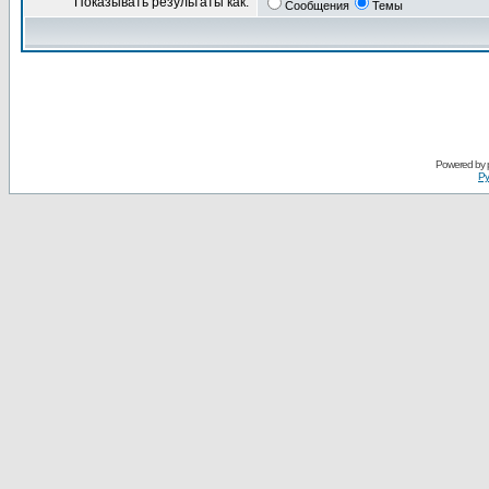
Показывать результаты как:
Сообщения
Темы
Powered by
Ру