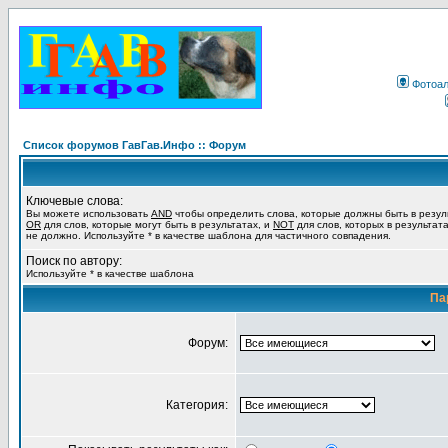
Фотоа
Список форумов ГавГав.Инфо :: Форум
Ключевые слова:
Вы можете использовать
AND
чтобы определить слова, которые должны быть в резул
OR
для слов, которые могут быть в результатах, и
NOT
для слов, которых в результат
не должно. Используйте * в качестве шаблона для частичного совпадения.
Поиск по автору:
Используйте * в качестве шаблона
Па
Форум:
Категория: