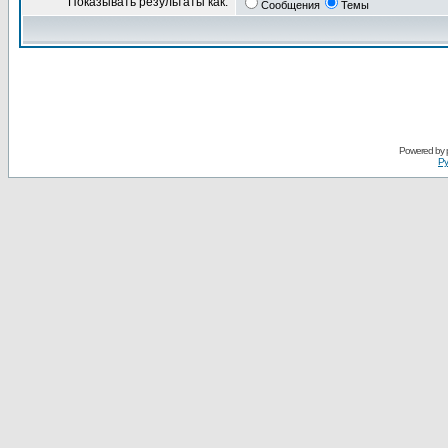
Показывать результаты как:
Сообщения
Темы
Powered by
Ру