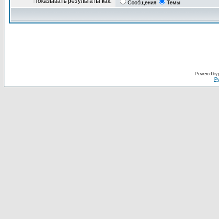
Показывать результаты как:
Сообщения
Темы
Powered by
Ру