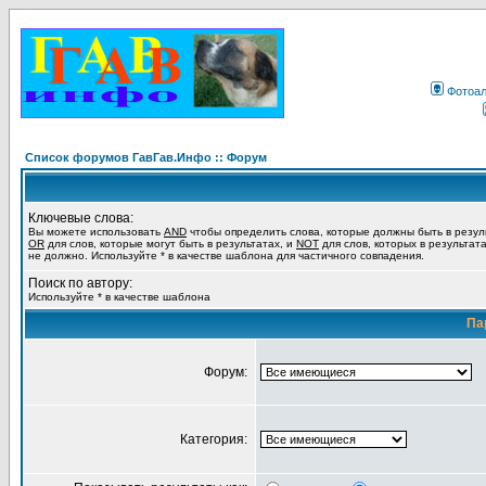
Фотоа
Список форумов ГавГав.Инфо :: Форум
Ключевые слова:
Вы можете использовать
AND
чтобы определить слова, которые должны быть в резул
OR
для слов, которые могут быть в результатах, и
NOT
для слов, которых в результат
не должно. Используйте * в качестве шаблона для частичного совпадения.
Поиск по автору:
Используйте * в качестве шаблона
Па
Форум:
Категория: