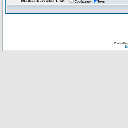
Показывать результаты как:
Сообщения
Темы
Powered by
Ру