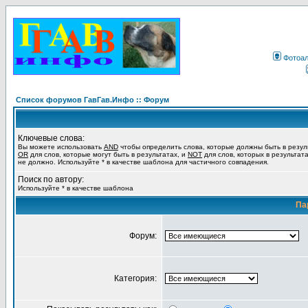
Фотоа
Список форумов ГавГав.Инфо :: Форум
Ключевые слова:
Вы можете использовать
AND
чтобы определить слова, которые должны быть в резул
OR
для слов, которые могут быть в результатах, и
NOT
для слов, которых в результат
не должно. Используйте * в качестве шаблона для частичного совпадения.
Поиск по автору:
Используйте * в качестве шаблона
Па
Форум:
Категория: