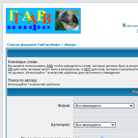
Фотоа
Список форумов ГавГав.Инфо :: Форум
Ключевые слова:
Вы можете использовать
AND
чтобы определить слова, которые должны быть в резул
OR
для слов, которые могут быть в результатах, и
NOT
для слов, которых в результат
не должно. Используйте * в качестве шаблона для частичного совпадения.
Поиск по автору:
Используйте * в качестве шаблона
Па
Форум:
Категория: