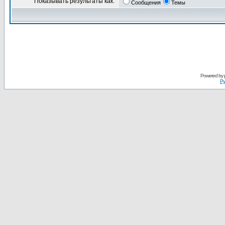
Показывать результаты как:
Сообщения
Темы
Powered by
Ру