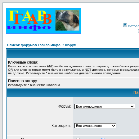
Фотоа
Список форумов ГавГав.Инфо :: Форум
Ключевые слова:
Вы можете использовать
AND
чтобы определить слова, которые должны быть в резул
OR
для слов, которые могут быть в результатах, и
NOT
для слов, которых в результат
не должно. Используйте * в качестве шаблона для частичного совпадения.
Поиск по автору:
Используйте * в качестве шаблона
Па
Форум:
Категория: