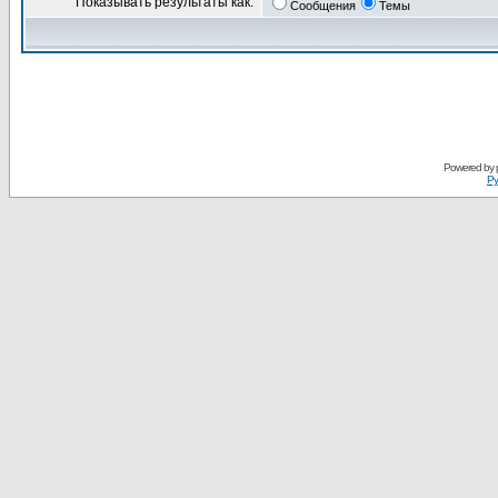
Показывать результаты как:
Сообщения
Темы
Powered by
Ру