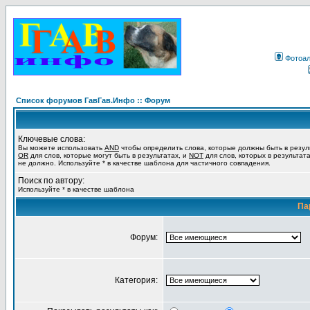
Фотоа
Список форумов ГавГав.Инфо :: Форум
Ключевые слова:
Вы можете использовать
AND
чтобы определить слова, которые должны быть в резул
OR
для слов, которые могут быть в результатах, и
NOT
для слов, которых в результат
не должно. Используйте * в качестве шаблона для частичного совпадения.
Поиск по автору:
Используйте * в качестве шаблона
Па
Форум:
Категория: