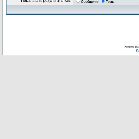
Показывать результаты как:
Сообщения
Темы
Powered by
Ру