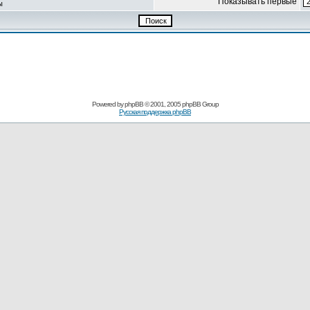
Показывать первые
ы
Powered by
phpBB
© 2001, 2005 phpBB Group
Русская поддержка phpBB