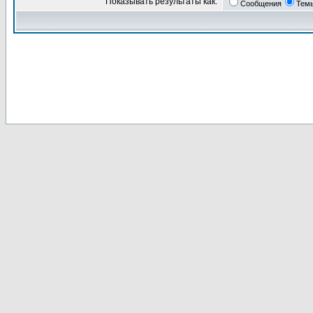
Показывать результаты как:
Сообщения
Тем