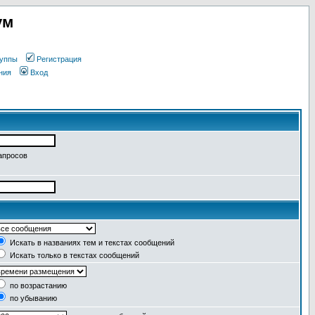
ум
уппы
Регистрация
ния
Вход
апросов
Искать в названиях тем и текстах сообщений
Искать только в текстах сообщений
по возрастанию
по убыванию