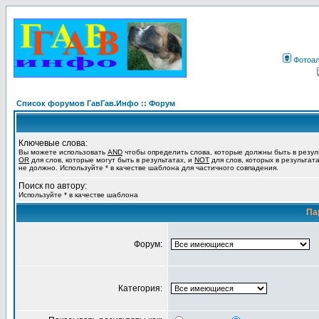
Фотоа
Список форумов ГавГав.Инфо :: Форум
Ключевые слова:
Вы можете использовать
AND
чтобы определить слова, которые должны быть в резул
OR
для слов, которые могут быть в результатах, и
NOT
для слов, которых в результат
не должно. Используйте * в качестве шаблона для частичного совпадения.
Поиск по автору:
Используйте * в качестве шаблона
Па
Форум:
Категория: