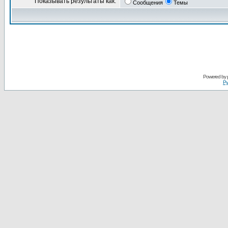
Показывать результаты как:
Сообщения
Темы
Powered by
Ру