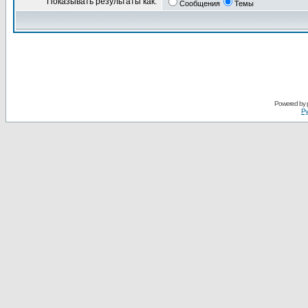
Показывать результаты как:
Сообщения
Темы
Powered by
Ру