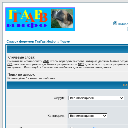
Фотоа
Список форумов ГавГав.Инфо :: Форум
Ключевые слова:
Вы можете использовать
AND
чтобы определить слова, которые должны быть в резул
OR
для слов, которые могут быть в результатах, и
NOT
для слов, которых в результат
не должно. Используйте * в качестве шаблона для частичного совпадения.
Поиск по автору:
Используйте * в качестве шаблона
Па
Форум:
Категория: