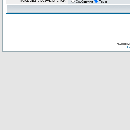
Показывать результаты как:
Сообщения
Темы
Powered by
Ру