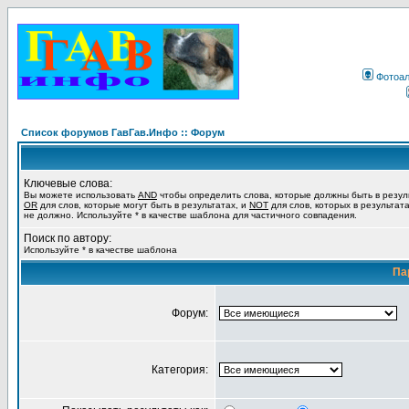
Фотоа
Список форумов ГавГав.Инфо :: Форум
Ключевые слова:
Вы можете использовать
AND
чтобы определить слова, которые должны быть в резул
OR
для слов, которые могут быть в результатах, и
NOT
для слов, которых в результат
не должно. Используйте * в качестве шаблона для частичного совпадения.
Поиск по автору:
Используйте * в качестве шаблона
Па
Форум:
Категория: