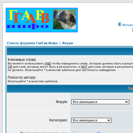
Фотоа
Список форумов ГавГав.Инфо :: Форум
Ключевые слова:
Вы можете использовать
AND
чтобы определить слова, которые должны быть в резул
OR
для слов, которые могут быть в результатах, и
NOT
для слов, которых в результат
не должно. Используйте * в качестве шаблона для частичного совпадения.
Поиск по автору:
Используйте * в качестве шаблона
Па
Форум:
Категория: