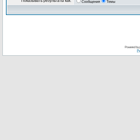
Показывать результаты как:
Сообщения
Темы
Powered by
Ру