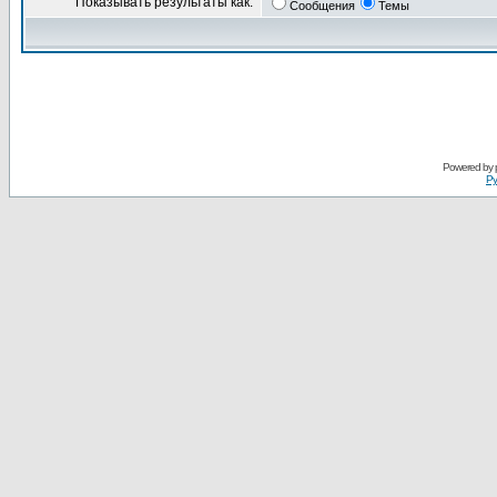
Показывать результаты как:
Сообщения
Темы
Powered by
Ру