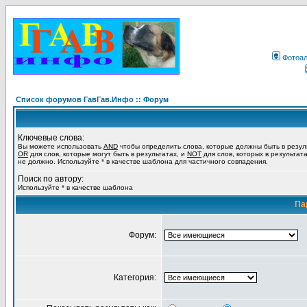
Фотоа
Список форумов ГавГав.Инфо :: Форум
Ключевые слова:
Вы можете использовать
AND
чтобы определить слова, которые должны быть в резул
OR
для слов, которые могут быть в результатах, и
NOT
для слов, которых в результат
не должно. Используйте * в качестве шаблона для частичного совпадения.
Поиск по автору:
Используйте * в качестве шаблона
Па
Форум:
Категория: