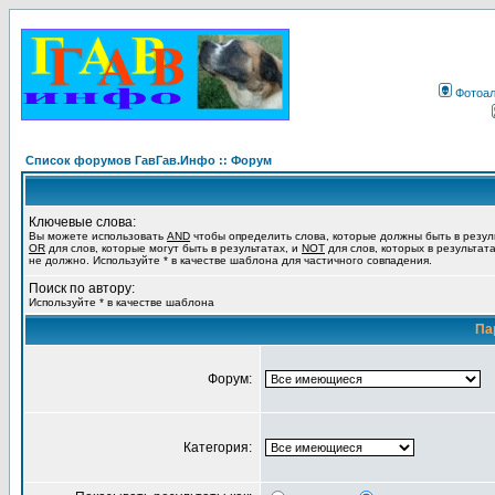
Фотоа
Список форумов ГавГав.Инфо :: Форум
Ключевые слова:
Вы можете использовать
AND
чтобы определить слова, которые должны быть в резул
OR
для слов, которые могут быть в результатах, и
NOT
для слов, которых в результат
не должно. Используйте * в качестве шаблона для частичного совпадения.
Поиск по автору:
Используйте * в качестве шаблона
Па
Форум:
Категория: