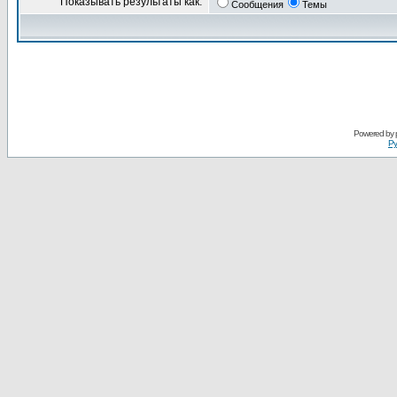
Показывать результаты как:
Сообщения
Темы
Powered by
Ру