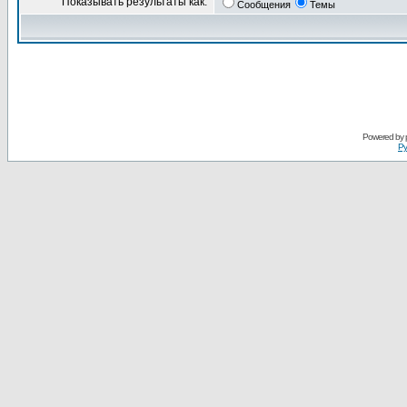
Показывать результаты как:
Сообщения
Темы
Powered by
Ру