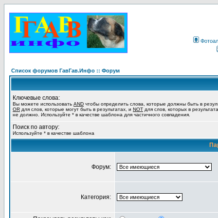
Фотоа
Список форумов ГавГав.Инфо :: Форум
Ключевые слова:
Вы можете использовать
AND
чтобы определить слова, которые должны быть в резул
OR
для слов, которые могут быть в результатах, и
NOT
для слов, которых в результат
не должно. Используйте * в качестве шаблона для частичного совпадения.
Поиск по автору:
Используйте * в качестве шаблона
Па
Форум:
Категория: