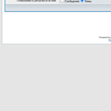
Показывать результаты как:
Сообщения
Темы
Powered by
Ру