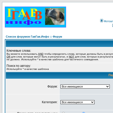
Фотоа
Список форумов ГавГав.Инфо :: Форум
Ключевые слова:
Вы можете использовать
AND
чтобы определить слова, которые должны быть в резул
OR
для слов, которые могут быть в результатах, и
NOT
для слов, которых в результат
не должно. Используйте * в качестве шаблона для частичного совпадения.
Поиск по автору:
Используйте * в качестве шаблона
Па
Форум:
Категория: