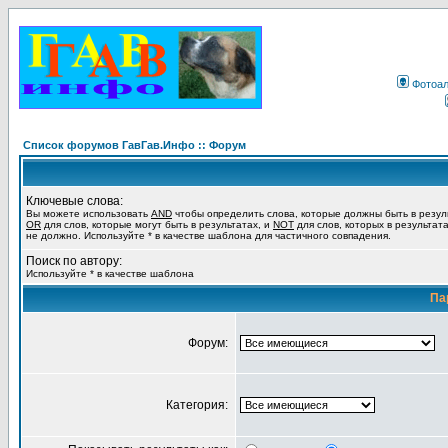
Фотоа
Список форумов ГавГав.Инфо :: Форум
Ключевые слова:
Вы можете использовать
AND
чтобы определить слова, которые должны быть в резул
OR
для слов, которые могут быть в результатах, и
NOT
для слов, которых в результат
не должно. Используйте * в качестве шаблона для частичного совпадения.
Поиск по автору:
Используйте * в качестве шаблона
Па
Форум:
Категория: