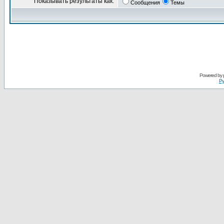
Показывать результаты как:
Сообщения
Темы
Powered by
Ру