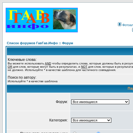
Фотоа
Список форумов ГавГав.Инфо :: Форум
Ключевые слова:
Вы можете использовать
AND
чтобы определить слова, которые должны быть в резул
OR
для слов, которые могут быть в результатах, и
NOT
для слов, которых в результат
не должно. Используйте * в качестве шаблона для частичного совпадения.
Поиск по автору:
Используйте * в качестве шаблона
Па
Форум:
Категория: