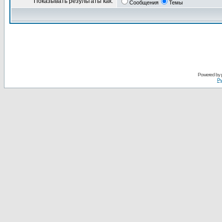
Показывать результаты как:
Сообщения
Темы
Powered by
Ру