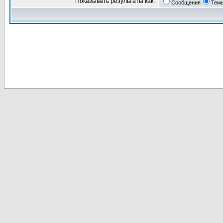
Показывать результаты как:
Сообщения
Тем