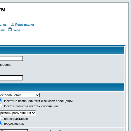
ум
уппы
Регистрация
ния
Вход
апросов
Искать в названиях тем и текстах сообщений
Искать только в текстах сообщений
по возрастанию
по убыванию