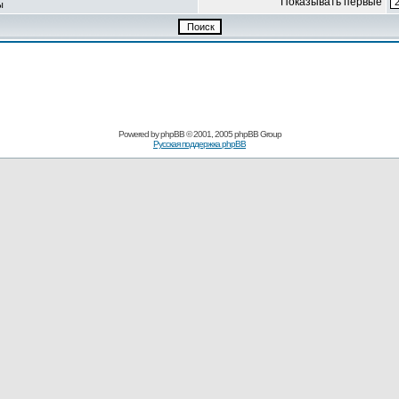
Показывать первые
ы
Powered by
phpBB
© 2001, 2005 phpBB Group
Русская поддержка phpBB