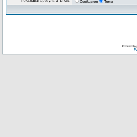
Показывать результаты как:
Сообщения
Темы
Powered by
Ру