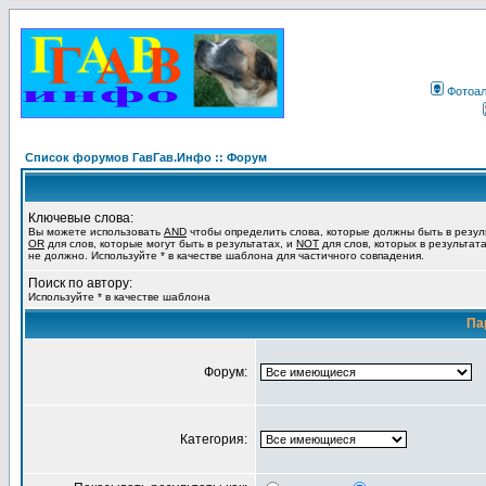
Фотоа
Список форумов ГавГав.Инфо :: Форум
Ключевые слова:
Вы можете использовать
AND
чтобы определить слова, которые должны быть в резул
OR
для слов, которые могут быть в результатах, и
NOT
для слов, которых в результат
не должно. Используйте * в качестве шаблона для частичного совпадения.
Поиск по автору:
Используйте * в качестве шаблона
Па
Форум:
Категория: