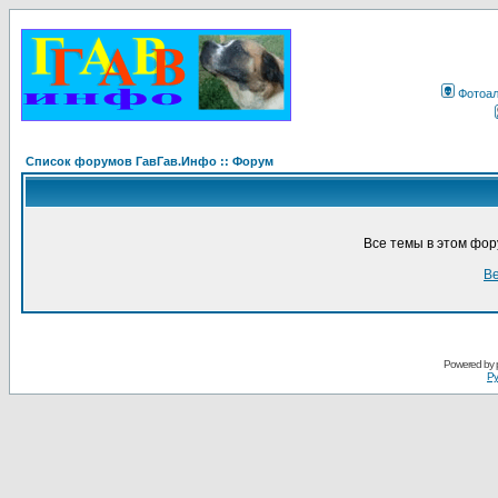
Фотоа
Список форумов ГавГав.Инфо :: Форум
Все темы в этом фо
Ве
Powered by
Ру