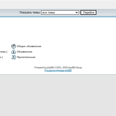
Показать темы:
Общее объявление
тема ]
Объявление
 ]
Прилепленная
Powered by
phpBB
© 2001, 2005 phpBB Group
Русская поддержка phpBB