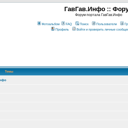
ГавГав.Инфо :: Фор
Форум портала ГавГав.Инфо
Фотоальбом
FAQ
Поиск
Пользователи
Гр
Профиль
Войти и проверить личные сообще
Темы
Инфо