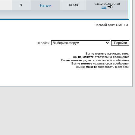
04/12/2024 09:10
3
Натали
99849
mia
Часовой пояс: GMT + 3
Перейти:
Вы
не можете
начинать темы
Вы
не можете
отвечать на сообщения
Вы
не можете
редактировать свои сообщения
Вы
не можете
удалять свои сообщения
Вы
не можете
голосовать в опросах