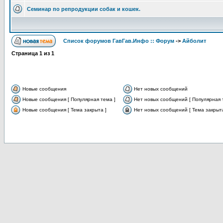
Семинар по репродукции собак и кошек.
Список форумов ГавГав.Инфо :: Форум
->
Айболит
Страница
1
из
1
Новые сообщения
Нет новых сообщений
Новые сообщения [ Популярная тема ]
Нет новых сообщений [ Популярная 
Новые сообщения [ Тема закрыта ]
Нет новых сообщений [ Тема закрыта