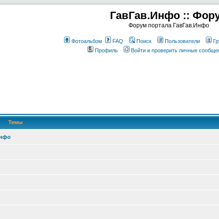
ГавГав.Инфо :: Фор
Форум портала ГавГав.Инфо
Фотоальбом
FAQ
Поиск
Пользователи
Гр
Профиль
Войти и проверить личные сообще
Темы
Инфо