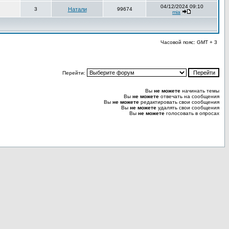
04/12/2024 09:10
3
Натали
99674
mia
Часовой пояс: GMT + 3
Перейти:
Вы
не можете
начинать темы
Вы
не можете
отвечать на сообщения
Вы
не можете
редактировать свои сообщения
Вы
не можете
удалять свои сообщения
Вы
не можете
голосовать в опросах