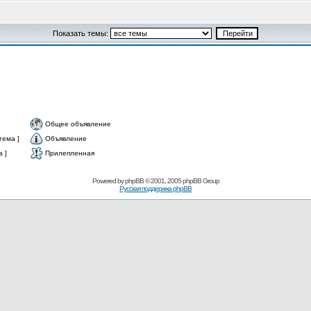
Показать темы:
Общее объявление
тема ]
Объявление
 ]
Прилепленная
Powered by
phpBB
© 2001, 2005 phpBB Group
Русская поддержка phpBB