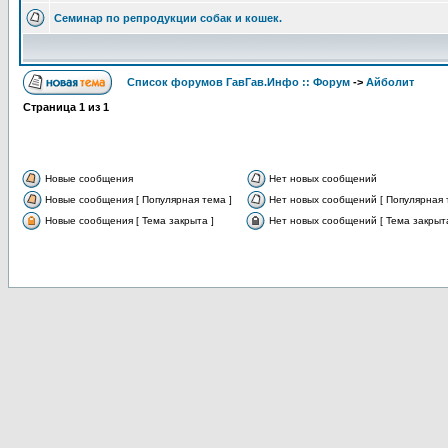
Семинар по репродукции собак и кошек.
Список форумов ГавГав.Инфо :: Форум
->
Айболит
Страница
1
из
1
Новые сообщения
Нет новых сообщений
Новые сообщения [ Популярная тема ]
Нет новых сообщений [ Популярная 
Новые сообщения [ Тема закрыта ]
Нет новых сообщений [ Тема закрыта