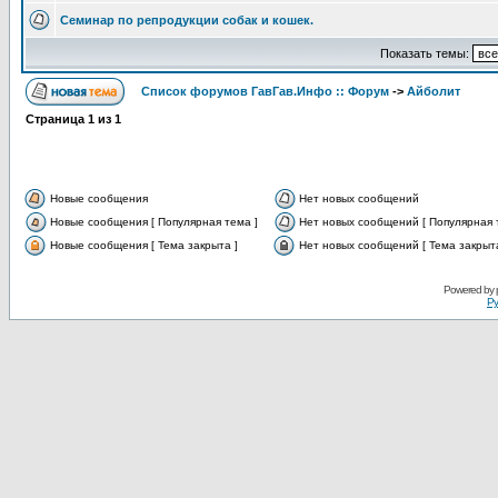
Семинар по репродукции собак и кошек.
Показать темы:
Список форумов ГавГав.Инфо :: Форум
->
Айболит
Страница
1
из
1
Новые сообщения
Нет новых сообщений
Новые сообщения [ Популярная тема ]
Нет новых сообщений [ Популярная 
Новые сообщения [ Тема закрыта ]
Нет новых сообщений [ Тема закрыта
Powered by
Ру