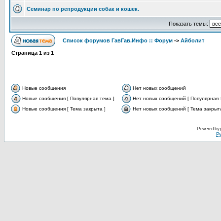
Семинар по репродукции собак и кошек.
Показать темы:
Список форумов ГавГав.Инфо :: Форум
->
Айболит
Страница
1
из
1
Новые сообщения
Нет новых сообщений
Новые сообщения [ Популярная тема ]
Нет новых сообщений [ Популярная 
Новые сообщения [ Тема закрыта ]
Нет новых сообщений [ Тема закрыта
Powered by
Ру