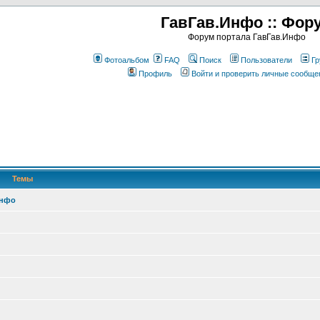
ГавГав.Инфо :: Фор
Форум портала ГавГав.Инфо
Фотоальбом
FAQ
Поиск
Пользователи
Гр
Профиль
Войти и проверить личные сообще
Темы
Инфо