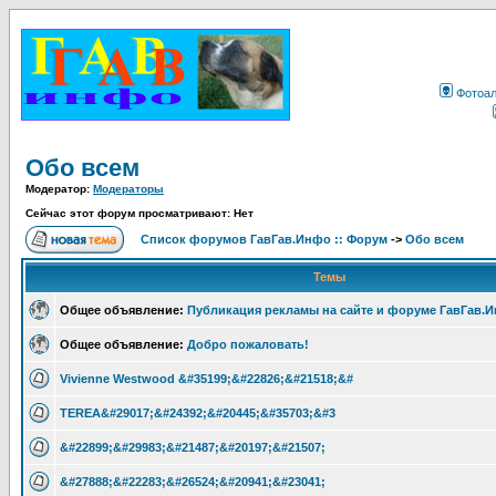
Фотоа
Обо всем
Модератор:
Модераторы
Сейчас этот форум просматривают: Нет
Список форумов ГавГав.Инфо :: Форум
->
Обо всем
Темы
Общее объявление:
Публикация рекламы на сайте и форуме ГавГав.
Общее объявление:
Добро пожаловать!
Vivienne Westwood &#35199;&#22826;&#21518;&#
TEREA&#29017;&#24392;&#20445;&#35703;&#3
&#22899;&#29983;&#21487;&#20197;&#21507;
&#27888;&#22283;&#26524;&#20941;&#23041;