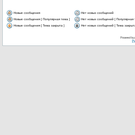
Новые сообщения
Нет новых сообщений
Новые сообщения [ Популярная тема ]
Нет новых сообщений [ Популярная 
Новые сообщения [ Тема закрыта ]
Нет новых сообщений [ Тема закрыта
Powered by
Ру