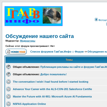
Фотоа
Обсуждение нашего сайта
Модератор:
Модераторы
Сейчас этот форум просматривают: Нет
Список форумов ГавГав.Инфо :: Форум
->
Обсуждение на
Темы
Общее объявление:
Публикация рекламы на сайте и форуме ГавГав.
Общее объявление:
Добро пожаловать!
The conversation I wish I had found before I started looking
Advance Your Career with the ALS-CON-201 Salesforce Certifie
Master the Future with AI-901: Microsoft Azure AI Fundamenta
NSFAS Application Online