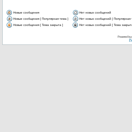
Новые сообщения
Нет новых сообщений
Новые сообщения [ Популярная тема ]
Нет новых сообщений [ Популярная 
Новые сообщения [ Тема закрыта ]
Нет новых сообщений [ Тема закрыта
Powered by
Ру