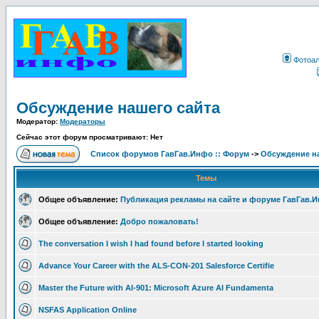
Фотоа
Обсуждение нашего сайта
Модератор:
Модераторы
Сейчас этот форум просматривают: Нет
Список форумов ГавГав.Инфо :: Форум
->
Обсуждение на
Темы
Общее объявление:
Публикация рекламы на сайте и форуме ГавГав.
Общее объявление:
Добро пожаловать!
The conversation I wish I had found before I started looking
Advance Your Career with the ALS-CON-201 Salesforce Certifie
Master the Future with AI-901: Microsoft Azure AI Fundamenta
NSFAS Application Online