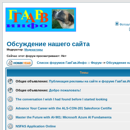
Фотоа
Обсуждение нашего сайта
Модератор:
Модераторы
Сейчас этот форум просматривают: Нет
Список форумов ГавГав.Инфо :: Форум
->
Обсуждение на
Темы
Общее объявление:
Публикация рекламы на сайте и форуме ГавГав.
Общее объявление:
Добро пожаловать!
The conversation I wish I had found before I started looking
Advance Your Career with the ALS-CON-201 Salesforce Certifie
Master the Future with AI-901: Microsoft Azure AI Fundamenta
NSFAS Application Online