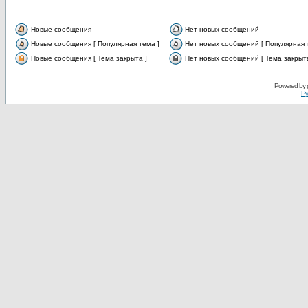
Новые сообщения
Нет новых сообщений
Новые сообщения [ Популярная тема ]
Нет новых сообщений [ Популярная 
Новые сообщения [ Тема закрыта ]
Нет новых сообщений [ Тема закрыта
Powered by
Ру