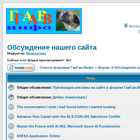
Фотоа
Обсуждение нашего сайта
Модератор:
Модераторы
Сейчас этот форум просматривают: Нет
Список форумов ГавГав.Инфо :: Форум
->
Обсуждение на
Темы
Общее объявление:
Публикация рекламы на сайте и форуме ГавГав.
Общее объявление:
Добро пожаловать!
The conversation I wish I had found before I started looking
Advance Your Career with the ALS-CON-201 Salesforce Certifie
Master the Future with AI-901: Microsoft Azure AI Fundamenta
NSFAS Application Online