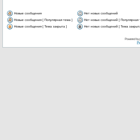
Новые сообщения
Нет новых сообщений
Новые сообщения [ Популярная тема ]
Нет новых сообщений [ Популярная 
Новые сообщения [ Тема закрыта ]
Нет новых сообщений [ Тема закрыта
Powered by
Ру