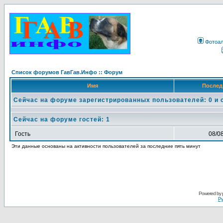
Фотоа
Список форумов ГавГав.Инфо :: Форум
Имя
Послед
Сейчас на форуме зарегистрированных пользователей: 0 и 
Сейчас на форуме гостей: 1
Гость
08/0
Эти данные основаны на активности пользователей за последние пять минут
Powered by
Ру