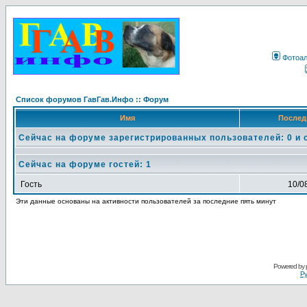
Фотоа
Список форумов ГавГав.Инфо :: Форум
Имя
Послед
Сейчас на форуме зарегистрированных пользователей: 0 и 
Сейчас на форуме гостей: 1
Гость
10/0
Эти данные основаны на активности пользователей за последние пять минут
Powered by
Ру