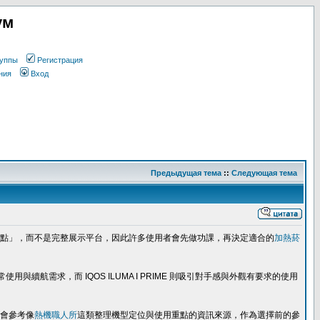
ум
уппы
Регистрация
ния
Вход
Предыдущая тема
::
Следующая тема
點」，而不是完整展示平台，因此許多使用者會先做功課，再決定適合的
加熱菸
兼顧日常使用與續航需求，而 IQOS ILUMA I PRIME 則吸引對手感與外觀有要求的使用
會參考像
熱機職人所
這類整理機型定位與使用重點的資訊來源，作為選擇前的參