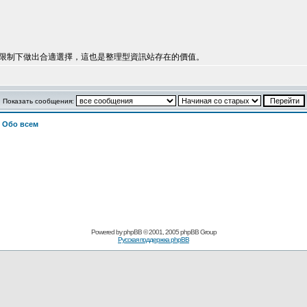
限制下做出合適選擇，這也是整理型資訊站存在的價值。
Показать сообщения:
>
Обо всем
Powered by
phpBB
© 2001, 2005 phpBB Group
Русская поддержка phpBB