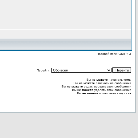
Часовой пояс: GMT + 3
Перейти:
Вы
не можете
начинать темы
Вы
не можете
отвечать на сообщения
Вы
не можете
редактировать свои сообщения
Вы
не можете
удалять свои сообщения
Вы
не можете
голосовать в опросах