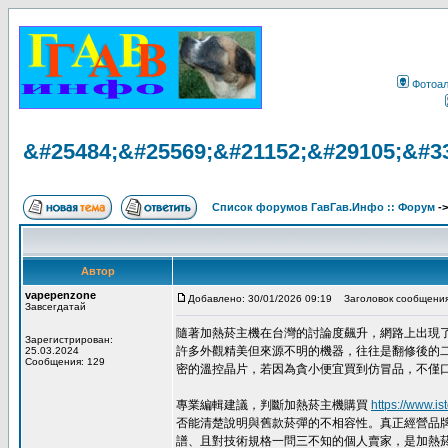
Фотоа
&#25484;&#25569;&#21152;&#29105;&#3
Список форумов ГавГав.Инфо :: Форум
-
Автор
vapepenzone
Добавлено: 30/01/2026 09:19
Заголовок сообщения
Завсегдатай
隨著加熱菸主機在台灣的討論度飆升，網路上出現了
Зарегистрирован:
許多外觀精美但來源不明的機器，往往是翻修後的二
25.03.2024
Сообщения: 129
密的溫控晶片，若因為貪小便宜買到仿冒品，不僅
專業編輯建議，判斷加熱菸主機購買
https://www.is
否能清楚說明與舊款菸彈的不相容性。真正經營品
譜、且對技術規格一問三不知的個人賣家，是加熱