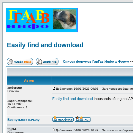
Easily find and download
Список форумов ГавГав.Инфо :: Форум
-
Автор
anderson
Добавлено: 16/01/2023 09:03
Заголовок сообщения: 
Новичок
Easily find and download
thousands of original 
Зарегистрирован:
16.01.2023
Сообщения: 1
Вернуться к началу
fgjf44
Добавлено: 04/02/2026 10:49
Заголовок сообщения
Посетитель