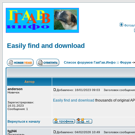
Фотоа
Easily find and download
Список форумов ГавГав.Инфо :: Форум
-
Автор
anderson
Добавлено: 16/01/2023 09:03
Заголовок сообщения: 
Новичок
Easily find and download
thousands of original 
Зарегистрирован:
16.01.2023
Сообщения: 1
Вернуться к началу
fgjf44
Добавлено: 04/02/2026 10:49
Заголовок сообщения
Посетитель