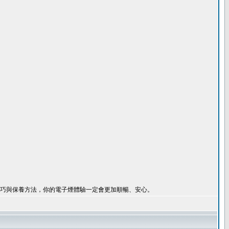
巧與保養方法，你的電子煙體驗一定會更加順暢、安心。