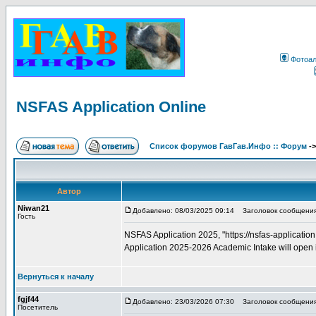
Фотоа
NSFAS Application Online
Список форумов ГавГав.Инфо :: Форум
-
Автор
Niwan21
Добавлено: 08/03/2025 09:14
Заголовок сообщения: 
Гость
NSFAS Application 2025, "https://nsfas-applicati
Application 2025-2026 Academic Intake will ope
Вернуться к началу
fgjf44
Добавлено: 23/03/2026 07:30
Заголовок сообщения
Посетитель