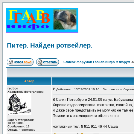
Питер. Найден ротвейлер.
Список форумов ГавГав.Инфо :: Форум
-
Автор
redbor
Добавлено: 13/02/2009 10:16
Заголовок сообщения:
Хранитель фотогалереи
В Санкт Петербурге 24.01.09 на ул. Бабушкина 
Хорошо отдрессирована, контактна, спокойна, 
Я даже себе представить не могу как же там 
Помогите с размещением объявления.
Зарегистрирован:
10.04.2006
контактный тел. 8 911 911 46 44 Саша
Сообщения: 13
Откуда: Череповец