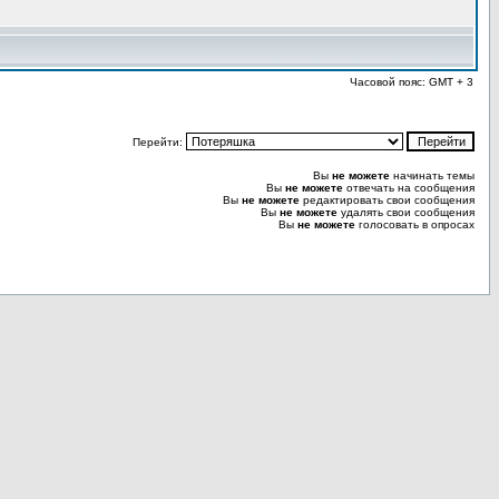
Часовой пояс: GMT + 3
Перейти:
Вы
не можете
начинать темы
Вы
не можете
отвечать на сообщения
Вы
не можете
редактировать свои сообщения
Вы
не можете
удалять свои сообщения
Вы
не можете
голосовать в опросах