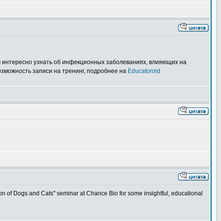
м интересно узнать об инфекционных заболеваниях, влияющих на
озможность записи на тренинг, подробнее на
Educatoroid
 of Dogs and Cats" seminar at Chance Bio for some insightful, educational