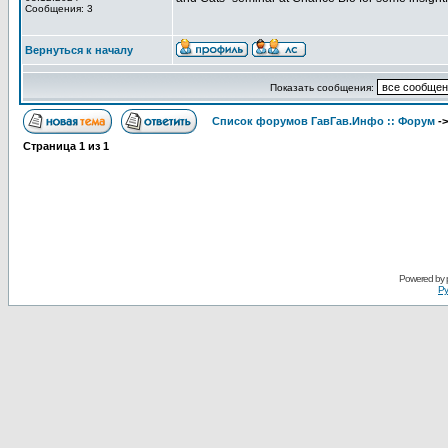
Сообщения: 3
Вернуться к началу
Показать сообщения:
Список форумов ГавГав.Инфо :: Форум
-
Страница
1
из
1
Powered by
Ру