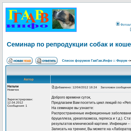
Фотоа
Семинар по репродукции собак и коше
Список форумов ГавГав.Инфо :: Форум
-
Автор
Натали
Добавлено: 12/04/2012 16:24
Заголовок сообщения:
Новичок
Доброго времени суток,
Зарегистрирован:
Предлагаем Вам посетить цикл лекций по «Ре
12.04.2012
Сообщения: 1
На семинаре вы узнаете:
Распространенные инфекционные заболевания 
бруцеллеза, уреаплазмоза, герпеса и т.д.). С
результатов клинической картине. Инфекции –
Записать на тренинг, Вы можете на «Лаборат