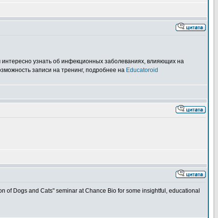
м интересно узнать об инфекционных заболеваниях, влияющих на
озможность записи на тренинг, подробнее на
Educatoroid
 of Dogs and Cats" seminar at Chance Bio for some insightful, educational