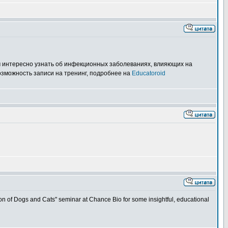
м интересно узнать об инфекционных заболеваниях, влияющих на
озможность записи на тренинг, подробнее на
Educatoroid
 of Dogs and Cats" seminar at Chance Bio for some insightful, educational