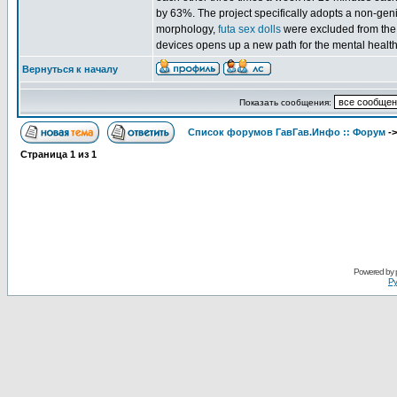
by 63%. The project specifically adopts a non-geni
morphology,
futa sex dolls
were excluded from the t
devices opens up a new path for the mental health 
Вернуться к началу
Показать сообщения:
Список форумов ГавГав.Инфо :: Форум
-
Страница
1
из
1
Powered by
Ру