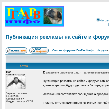
Фотоа
Публикация рекламы на сайте и фору
Список форумов ГавГав.Инфо :: Форум
-
Автор
Ikar
Добавлено: 28/05/2008 14:07
Заголовок сообщения:
Администратор
Публикация рекламы на сайте и форуме ГавГа
администрации, будут удаляться без предупре
Зарегистрирован:
Исключения составляют сообщения о продаже/
31.03.2006
Сообщения: 67
Откуда: столица СССР
Если Вы хотите обменяться ссылками, сделай