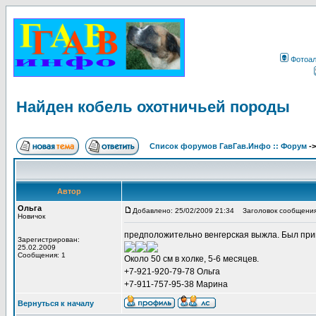
Фотоа
Найден кобель охотничьей породы
Список форумов ГавГав.Инфо :: Форум
-
Автор
Ольга
Добавлено: 25/02/2009 21:34
Заголовок сообщения:
Новичок
предположительно венгерская выжла. Был прив
Зарегистрирован:
25.02.2009
Сообщения: 1
Около 50 см в холке, 5-6 месяцев.
+7-921-920-79-78 Ольга
+7-911-757-95-38 Марина
Вернуться к началу