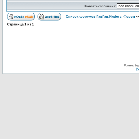
Показать сообщения:
Список форумов ГавГав.Инфо :: Форум
-
Страница
1
из
1
Powered by
Ру