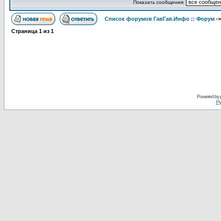
Показать сообщения:
Список форумов ГавГав.Инфо :: Форум
-
Страница
1
из
1
Powered by
Ру